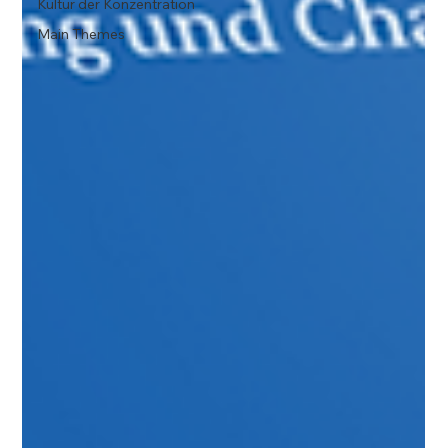
Kultur der Konzentration
Main Themes